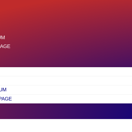
UM
PAGE
UM
PAGE