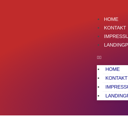
HOME
KONTAKT
IMPRESS
LANDING
HOME
KONTAKT
IMPRESS
LANDING