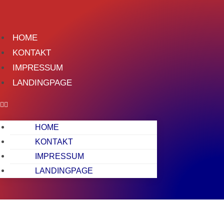
Zum
Inhalt
springen
HOME
KONTAKT
IMPRESSUM
LANDINGPAGE
HOME
KONTAKT
IMPRESSUM
LANDINGPAGE