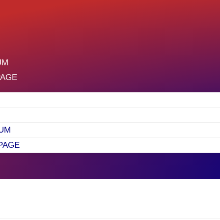
UM
PAGE
UM
PAGE