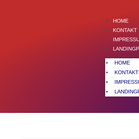
HOME
KONTAKT
IMPRESS
LANDING
HOME
KONTAKT
IMPRESS
LANDING