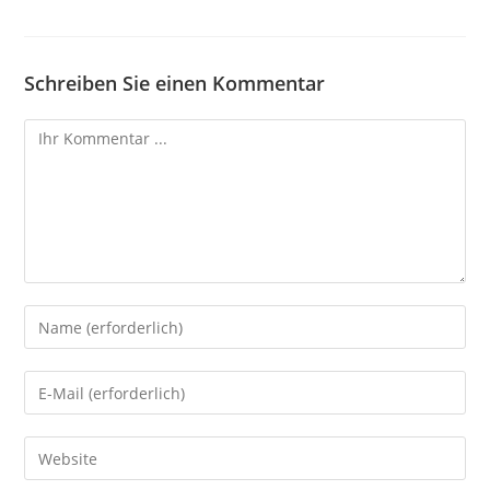
Schreiben Sie einen Kommentar