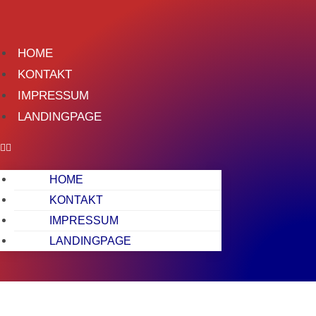
Zum
Inhalt
springen
HOME
KONTAKT
IMPRESSUM
LANDINGPAGE
HOME
KONTAKT
IMPRESSUM
LANDINGPAGE