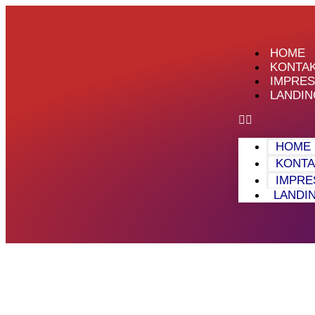
HOME
KONTA
IMPRE
LANDI
HOME
KONTA
IMPR
LANDI