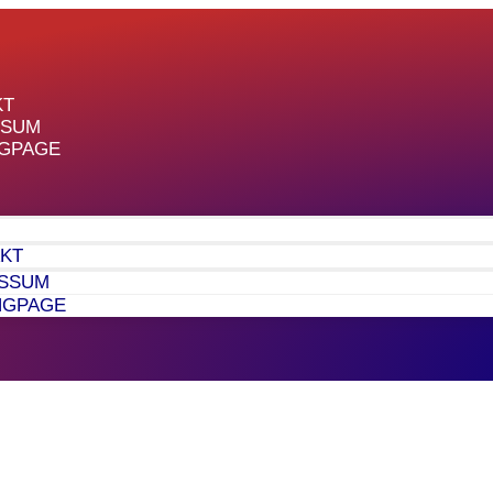
KT
SSUM
NGPAGE
KT
ESSUM
NGPAGE