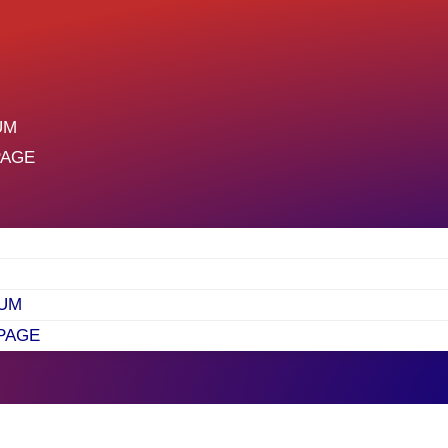
UM
PAGE
UM
PAGE