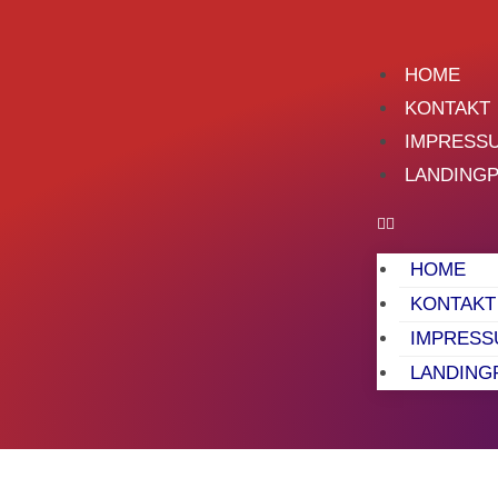
HOME
KONTAKT
IMPRESS
LANDING
HOME
KONTAKT
IMPRESS
LANDING