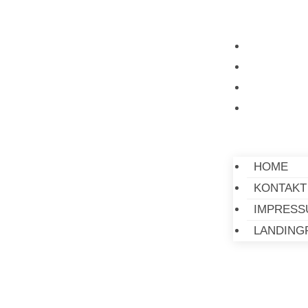
HOME
KONTAKT
IMPRESS
LANDING
HOME
KONTAKT
IMPRESS
LANDING