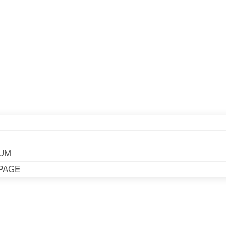
UM
PAGE
UM
PAGE