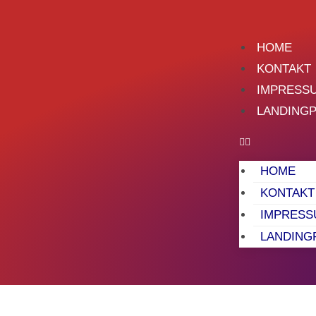
HOME
KONTAKT
IMPRESS
LANDING
HOME
KONTAKT
IMPRESS
LANDING