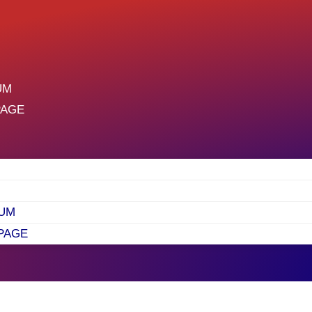
UM
PAGE
UM
PAGE