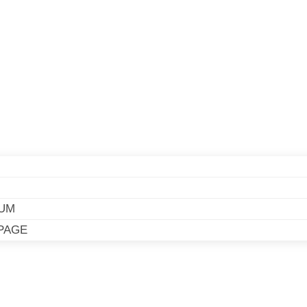
UM
PAGE
UM
PAGE