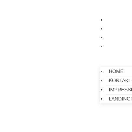
HOME
KONTAKT
IMPRESS
LANDING
HOME
KONTAKT
IMPRESS
LANDING